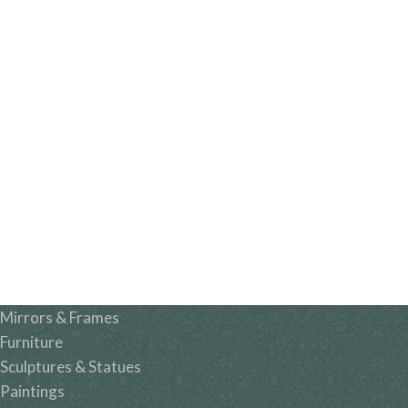
Mirrors & Frames
Furniture
Sculptures & Statues
Paintings