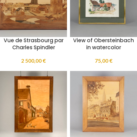
Vue de Strasbourg par
View of Obersteinbach
Charles Spindler
in watercolor
2 500,00
€
75,00
€