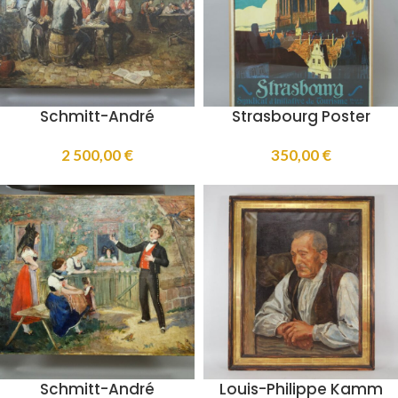
Schmitt-André
Strasbourg Poster
2 500,00
€
350,00
€
Schmitt-André
Louis-Philippe Kamm