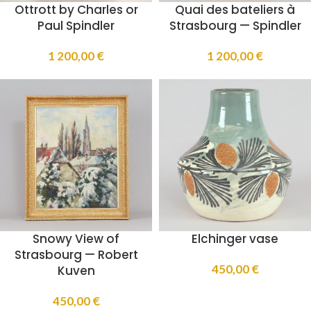
Ottrott by Charles or
Quai des bateliers à
Paul Spindler
Strasbourg — Spindler
1 200,00
€
1 200,00
€
Snowy View of
Elchinger vase
Strasbourg — Robert
450,00
€
Kuven
450,00
€