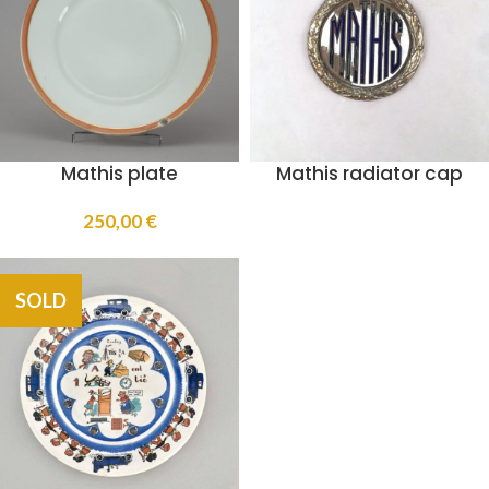
Mathis plate
Mathis radiator cap
250,00
€
SOLD