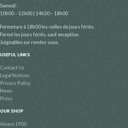
Samedi :
10h00 – 12h00 | 14h30 – 18h00
Fermeture à 18h00 les veilles de jours fériés.
Fermé les jours fériés, sauf exception.
Joignables sur rendez-vous.
USEFUL LINKS
Contact Us
Legal Notices
Privacy Policy
News
Press
OUR SHOP
Alsace 1900