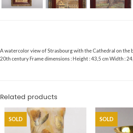
A watercolor view of Strasbourg with the Cathedral on the b
20th century Frame dimensions : Height : 43,5 cm Width : 24,
Related products
SOLD
SOLD