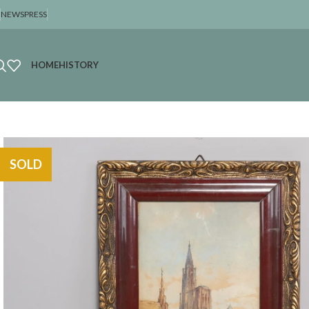
NEWS
PRESS
HOME
HISTORY
SOLD