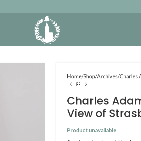
Home
Shop
Archives
Charles 
Charles Ada
View of Stra
Product unavailable