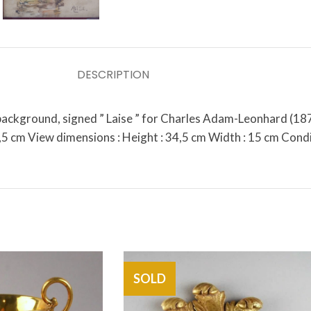
DESCRIPTION
ackground, signed ” Laise ” for Charles Adam-Leonhard (1876
5 cm View dimensions : Height : 34,5 cm Width : 15 cm Condit
SOLD