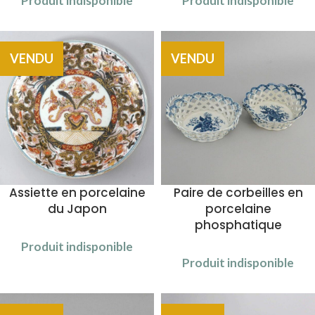
Produit indisponible
Produit indisponible
VENDU
VENDU
Assiette en porcelaine
Paire de corbeilles en
du Japon
porcelaine
phosphatique
Produit indisponible
Produit indisponible