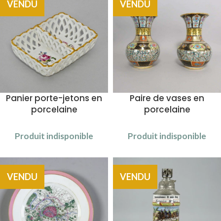
VENDU
VENDU
Panier porte-jetons en
Paire de vases en
porcelaine
porcelaine
Produit indisponible
Produit indisponible
VENDU
VENDU