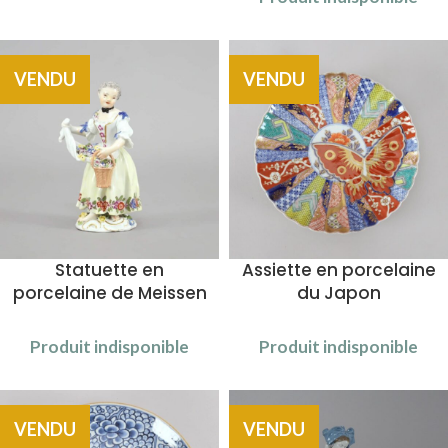
VENDU
VENDU
Statuette en
Assiette en porcelaine
porcelaine de Meissen
du Japon
Produit indisponible
Produit indisponible
VENDU
VENDU