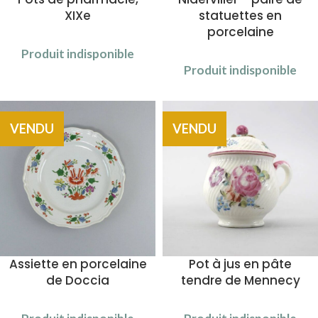
XIXe
statuettes en
porcelaine
Produit indisponible
Produit indisponible
VENDU
VENDU
Assiette en porcelaine
Pot à jus en pâte
de Doccia
tendre de Mennecy