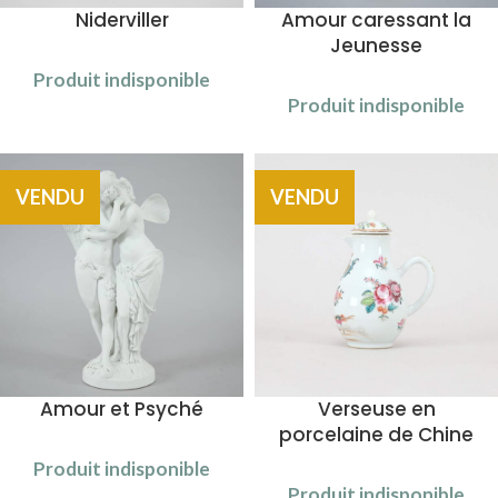
Niderviller
Amour caressant la
Jeunesse
Produit indisponible
Produit indisponible
VENDU
VENDU
Amour et Psyché
Verseuse en
porcelaine de Chine
Produit indisponible
Produit indisponible