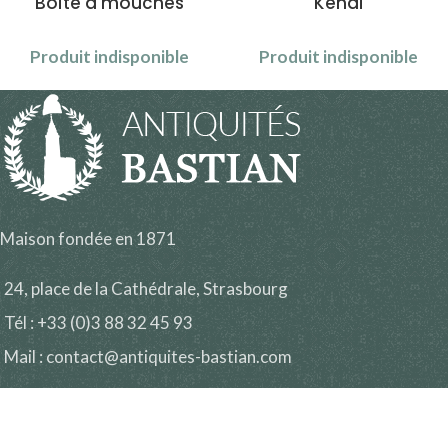
Boîte à mouches
Kendi
Produit indisponible
Produit indisponible
Maison fondée en 1871
24, place de la Cathédrale, Strasbourg
Tél : +33 (0)3 88 32 45 93
Mail : contact@antiquites-bastian.com
Lundi :
14h30 – 19h00