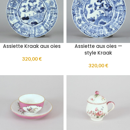
Assiette Kraak aux oies
Assiette aux oies —
style Kraak
320,00
€
320,00
€