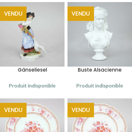
VENDU
VENDU
Gänseliesel
Buste Alsacienne
Produit indisponible
Produit indisponible
VENDU
VENDU