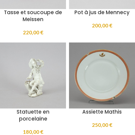
Tasse et soucoupe de
Pot à jus de Mennecy
Meissen
200,00
€
220,00
€
Statuette en
Assiette Mathis
porcelaine
250,00
€
180,00
€