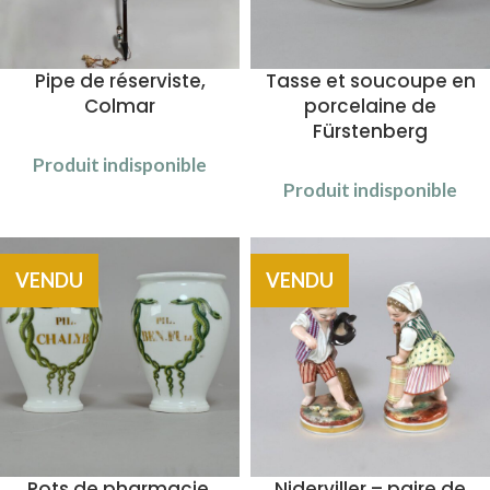
Pipe de réserviste,
Tasse et soucoupe en
Colmar
porcelaine de
Fürstenberg
Produit indisponible
Produit indisponible
VENDU
VENDU
Pots de pharmacie,
Niderviller – paire de