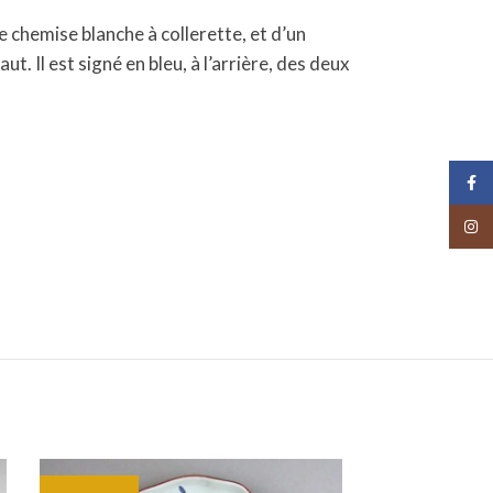
e chemise blanche à collerette, et d’un
. Il est signé en bleu, à l’arrière, des deux
Face
Insta