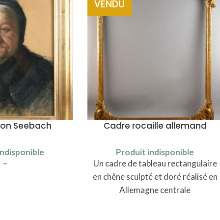
VENDU
 von Seebach
Cadre rocaille allemand
indisponible
Produit indisponible
–
Un cadre de tableau rectangulaire
en chêne sculpté et doré réalisé en
Allemagne centrale