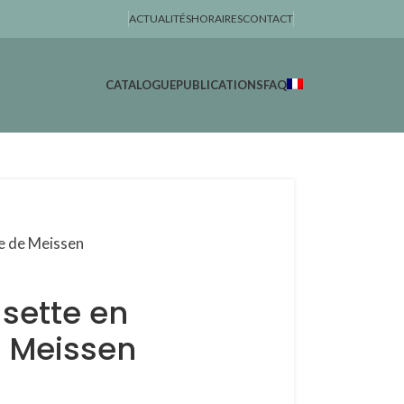
ACTUALITÉS
HORAIRES
CONTACT
CATALOGUE
PUBLICATIONS
FAQ
e de Meissen
sette en
e Meissen