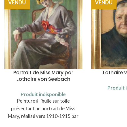
VENDU
VENDU
Portrait de Miss Mary par
Lothaire
Lothaire von Seebach
Produit 
Produit indisponible
Peinture à l’huile sur toile
présentant un portrait de Miss
Mary, réalisé vers 1910-1915 par
Lothaire von Seebach (1853-