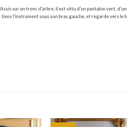
is sur un tronc d’arbre, il est vêtu d’un pantalon vert, d’un
iens l’instrument sous son bras gauche, et regarde vers le haut