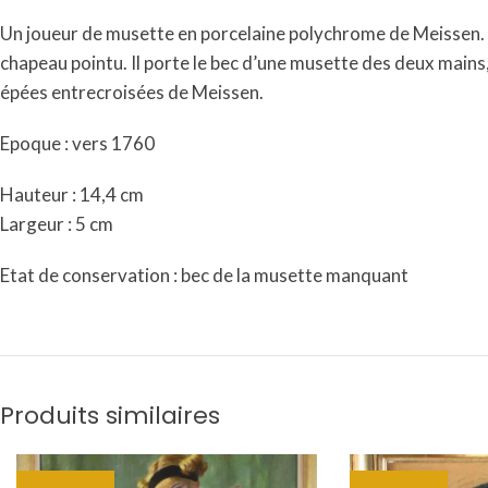
Un joueur de musette en porcelaine polychrome de Meissen. Ass
chapeau pointu. Il porte le bec d’une musette des deux mains, t
épées entrecroisées de Meissen.
Epoque : vers 1760
Hauteur : 14,4 cm
Largeur : 5 cm
Etat de conservation : bec de la musette manquant
Produits similaires