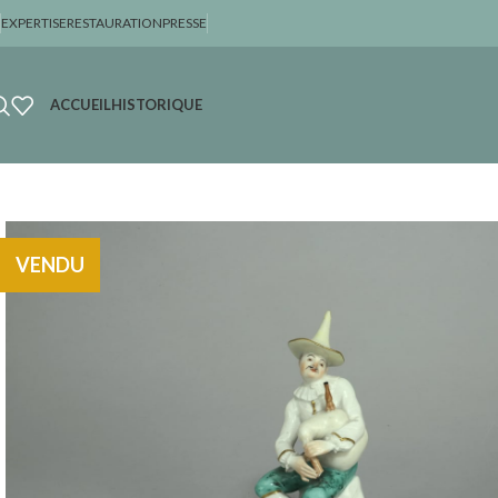
EXPERTISE
RESTAURATION
PRESSE
ACCUEIL
HISTORIQUE
VENDU