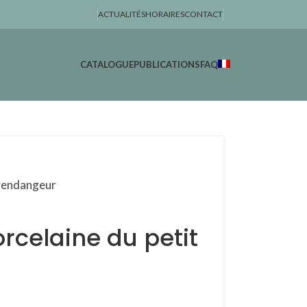
ACTUALITÉS
HORAIRES
CONTACT
CATALOGUE
PUBLICATIONS
FAQ
 vendangeur
orcelaine du petit