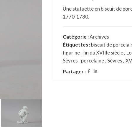
Une statuette en biscuit de por
1770-1780.
Catégorie :
Archives
Étiquettes :
biscuit de porcelai
figurine
,
fin du XVIIIe siècle
,
Lo
Sèvres
,
porcelaine
,
Sèvres
,
XV
Partager :