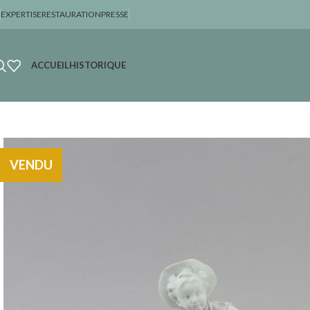
EXPERTISE
RESTAURATION
PRESSE
ACCUEIL
HISTORIQUE
VENDU