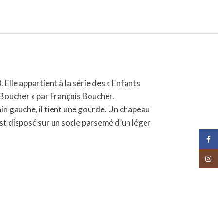
Elle appartient à la série des « Enfants
 Boucher » par François Boucher.
ain gauche, il tient une gourde. Un chapeau
est disposé sur un socle parsemé d’un léger
Face
Insta