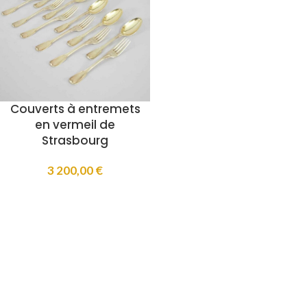
Couverts à entremets
en vermeil de
Strasbourg
3 200,00
€