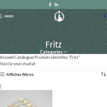
MENU
Fritz
Categories
Accueil
Catalogue
Produits identifiés “Fritz”
Voici le seul résultat
Afficher filtres