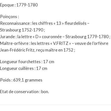
Epoque : 1779-1780
Poinçons :
Reconnaissance : les chiffres « 13 » fleurdelisés –
Strasbourg 1752-1790 ;
Jurande : la lettre « D » couronnée – Strasbourg 1779-1780 ;
Maître-orfèvre : les lettres « V.FRITZ » – veuve de l’orfèvre
Jean-Frédéric Fritz, reçu maître en 1752 ;
Longueur fourchettes : 17 cm
Longueur cuillères : 17 cm
Poids : 639,1 grammes
Etat de conservation : bon.