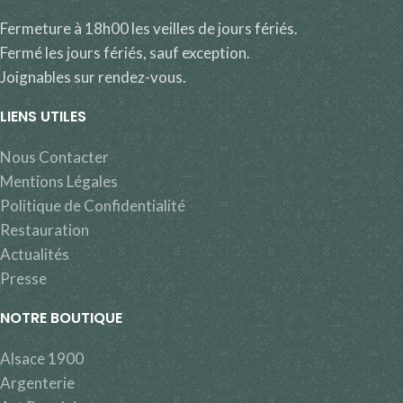
Fermeture à 18h00 les veilles de jours fériés.
Fermé les jours fériés, sauf exception.
Joignables sur rendez-vous.
LIENS UTILES
Nous Contacter
Mentions Légales
Politique de Confidentialité
Restauration
Actualités
Presse
NOTRE BOUTIQUE
Alsace 1900
Argenterie