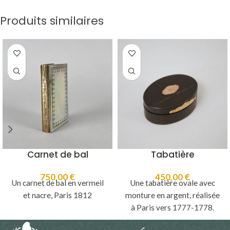
Produits similaires
Carnet de bal
Tabatière
750,00
€
450,00
€
Un carnet de bal en vermeil
Une tabatière ovale avec
et nacre, Paris 1812
monture en argent, réalisée
à Paris vers 1777-1778.