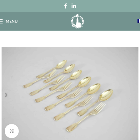
MENU
Click to enlarge