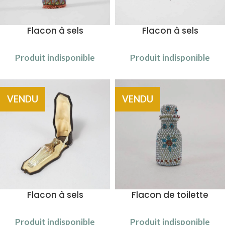
Flacon à sels
Flacon à sels
Produit indisponible
Produit indisponible
VENDU
VENDU
Flacon à sels
Flacon de toilette
Produit indisponible
Produit indisponible