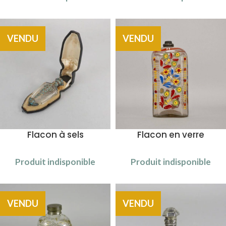
VENDU
VENDU
Flacon à sels
Flacon en verre
Produit indisponible
Produit indisponible
VENDU
VENDU