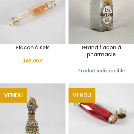
Flacon à sels
Grand flacon à
pharmacie
145,00
€
Produit indisponible
VENDU
VENDU