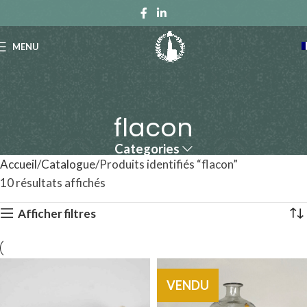
MENU
flacon
Categories
Accueil
Catalogue
Produits identifiés “flacon”
10 résultats affichés
Afficher filtres
VENDU