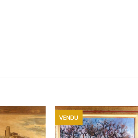
VENDU