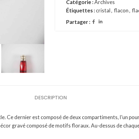
Catégorie :
Archives
Étiquettes :
cristal
,
flacon
,
fla
Partager :
DESCRIPTION
iècle. Ce dernier est composé de deux compartiments, l’un pour
décor gravé composé de motifs floraux. Au-dessus de chaque 