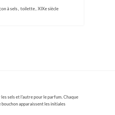
con à sels
,
toilette
,
XIXe siècle
 les sels et l’autre pour le parfum. Chaque
bouchon apparaissent les initiales