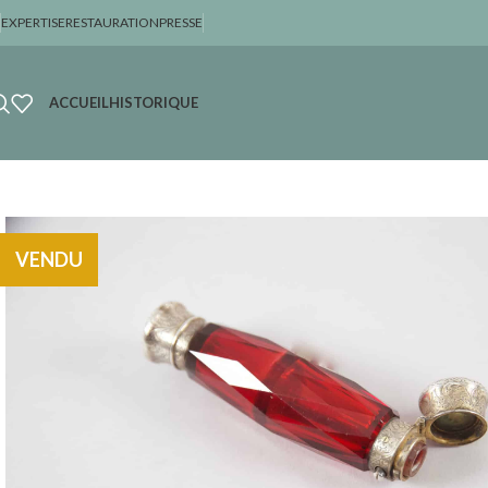
EXPERTISE
RESTAURATION
PRESSE
ACCUEIL
HISTORIQUE
VENDU