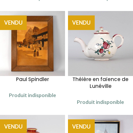
VENDU
VENDU
Paul Spindler
Théière en faïence de
Lunéville
Produit indisponible
Produit indisponible
VENDU
VENDU