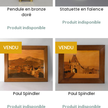
Pendule en bronze
Statuette en faïence
doré
Produit indisponible
Produit indisponible
VENDU
VENDU
Paul Spindler
Paul Spindler
Produit indisponible
Produit indisponible