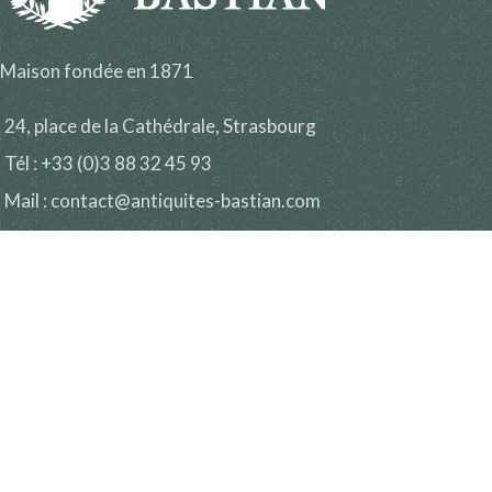
Maison fondée en 1871
24, place de la Cathédrale, Strasbourg
Tél : +33 (0)3 88 32 45 93
Mail : contact@antiquites-bastian.com
Lundi :
14h30 – 19h00
Mardi au vendredi :
10h00 – 12h00 | 14h30 – 19h00
Samedi :
10h00 – 12h00 | 14h30 – 18h00
Fermeture à 18h00 les veilles de jours fériés.
Fermé les jours fériés, sauf exception.