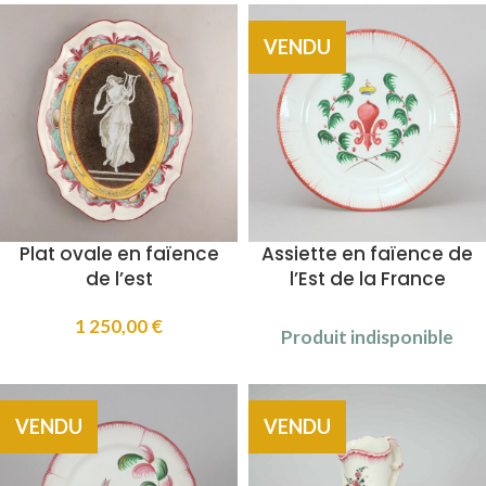
VENDU
Plat ovale en faïence
Assiette en faïence de
de l’est
l’Est de la France
1 250,00
€
Produit indisponible
VENDU
VENDU