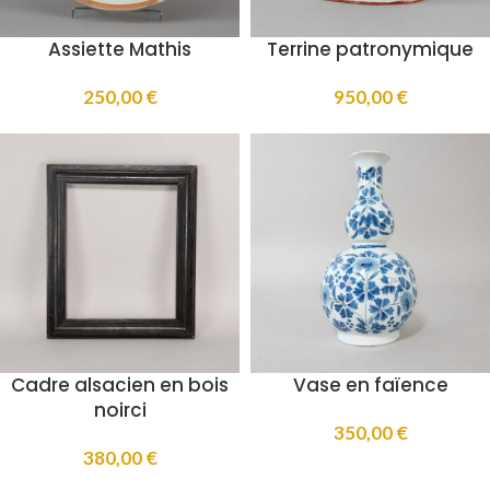
Assiette Mathis
Terrine patronymique
250,00
€
950,00
€
Cadre alsacien en bois
Vase en faïence
noirci
350,00
€
380,00
€