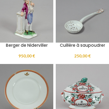
Berger de Niderviller
Cuillère à saupoudrer
950,00
€
250,00
€