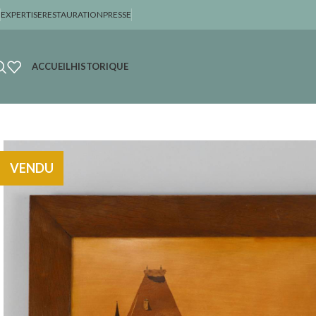
EXPERTISE
RESTAURATION
PRESSE
ACCUEIL
HISTORIQUE
VENDU