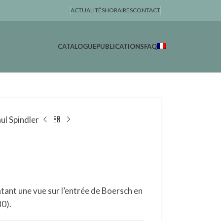
ACTUALITÉS
HORAIRES
CONTACT
CATALOGUE
PUBLICATIONS
FAQ
ul Spindler
tant une vue sur l’entrée de Boersch en
80).