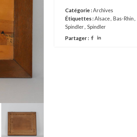
Catégorie :
Archives
Étiquettes :
Alsace
,
Bas-Rhin
,
Spindler
,
Spindler
Partager :