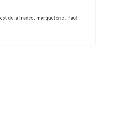
est de la france
,
marqueterie
,
Paul