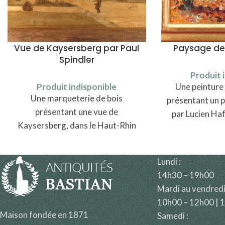
Vue de Kaysersberg par Paul
Paysage de
Spindler
Produit 
Produit indisponible
Une peinture à
Une marqueterie de bois
présentant un 
présentant une vue de
par Lucien Ha
Kaysersberg, dans le Haut-Rhin
au nord de Colmar
Lundi :
14h30 – 19h00
Mardi au vendredi
10h00 – 12h00 | 
Maison fondée en 1871
Samedi :