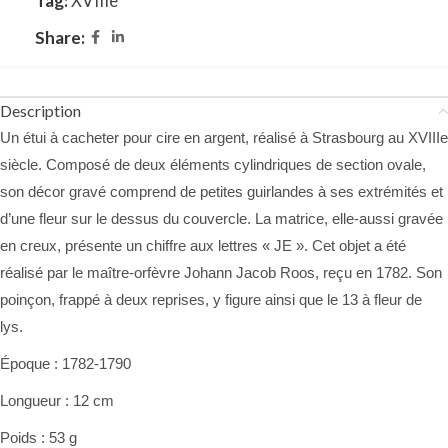
Tag:
XVIIIe
Share:
Description
Un étui à cacheter pour cire en argent, réalisé à Strasbourg au XVIIIe
siècle. Composé de deux éléments cylindriques de section ovale,
son décor gravé comprend de petites guirlandes à ses extrémités et
d’une fleur sur le dessus du couvercle. La matrice, elle-aussi gravée
en creux, présente un chiffre aux lettres « JE ». Cet objet a été
réalisé par le maître-orfèvre Johann Jacob Roos, reçu en 1782. Son
poinçon, frappé à deux reprises, y figure ainsi que le 13 à fleur de
lys.
Époque : 1782-1790
Longueur : 12 cm
Poids : 53 g