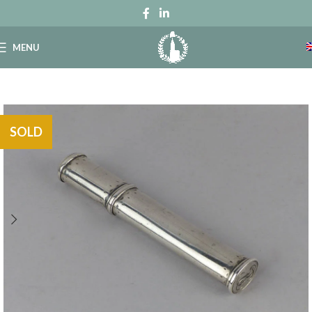
MENU
SOLD