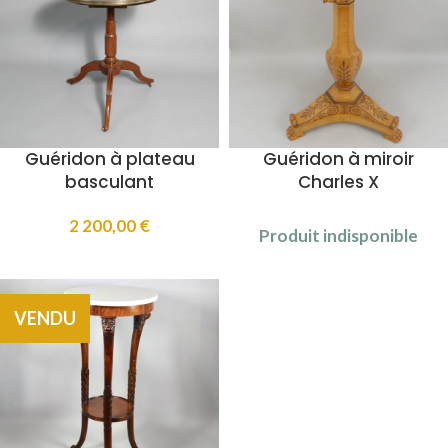
Guéridon à plateau
Guéridon à miroir
basculant
Charles X
2 200,00
€
Produit indisponible
VENDU