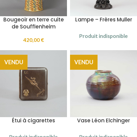
Bougeoir en terre cuite
Lampe – Frères Muller
de Soufflenheim
Produit indisponible
420,00
€
VENDU
VENDU
Étui à cigarettes
Vase Léon Elchinger
Produit indisponible
Produit indisponible