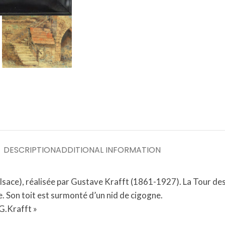
DESCRIPTION
ADDITIONAL INFORMATION
sace), réalisée par Gustave Krafft (1861-1927). La Tour des 
e. Son toit est surmonté d’un nid de cigogne.
 G.Krafft »