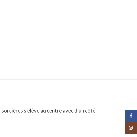
sorcières s’élève au centre avec d’un côté
Face
Insta