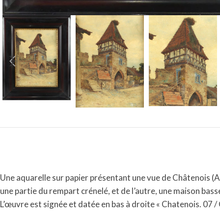
Une aquarelle sur papier présentant une vue de Châtenois (Al
une partie du rempart crénelé, et de l’autre, une maison bass
L’œuvre est signée et datée en bas à droite « Chatenois. 07 /