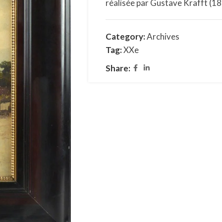
réalisée par Gustave Krafft (1
Category:
Archives
Tag:
XXe
Share: