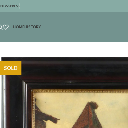
NEWS
PRESS
HOME
HISTORY
SOLD