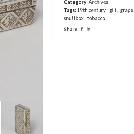
Category:
Archives
Tags:
19th century
,
gilt
,
grape
snuffbox
,
tobacco
Share: