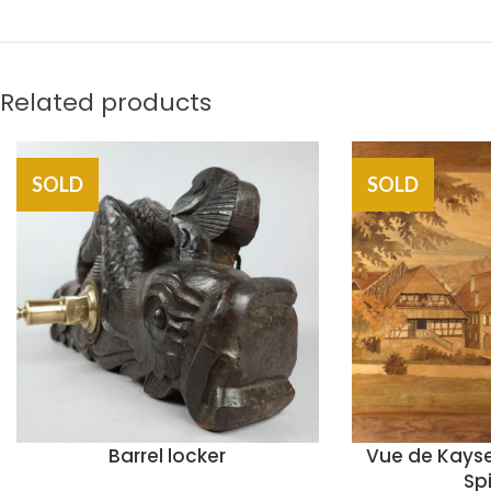
Related products
SOLD
SOLD
Barrel locker
Vue de Kayse
Sp