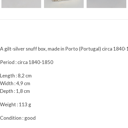
A gilt-silver snuff box, made in Porto (Portugal) circa 1840
Period : circa 1840-1850
Length : 8,2 cm
Width : 4,9 cm
Depth : 1,8 cm
Weight : 113 g
Condition : good