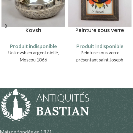
Kovsh
Peinture sous verre
Produit indisponible
Produit indisponible
Un kovsh en argent niellé,
Peinture sous verre
Moscou 1866
présentant saint Joseph
Maison fondée en 1871