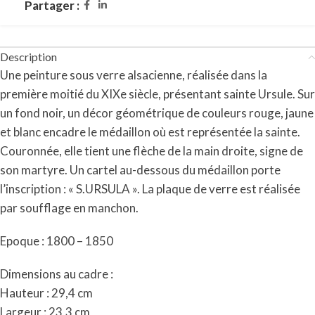
Partager :
Description
Une peinture sous verre alsacienne, réalisée dans la
première moitié du XIXe siècle, présentant sainte Ursule. Sur
un fond noir, un décor géométrique de couleurs rouge, jaune
et blanc encadre le médaillon où est représentée la sainte.
Couronnée, elle tient une flèche de la main droite, signe de
son martyre. Un cartel au-dessous du médaillon porte
l’inscription : « S.URSULA ». La plaque de verre est réalisée
par soufflage en manchon.
Epoque : 1800 – 1850
Dimensions au cadre :
Hauteur : 29,4 cm
Largeur : 23,3 cm