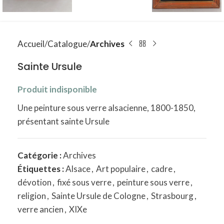
Accueil
Catalogue
Archives
Sainte Ursule
Produit indisponible
Une peinture sous verre alsacienne, 1800-1850,
présentant sainte Ursule
Catégorie :
Archives
Étiquettes :
Alsace
,
Art populaire
,
cadre
,
dévotion
,
fixé sous verre
,
peinture sous verre
,
religion
,
Sainte Ursule de Cologne
,
Strasbourg
,
verre ancien
,
XIXe