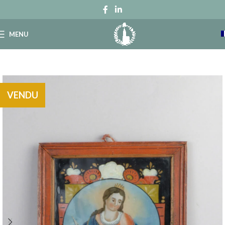
MENU
VENDU