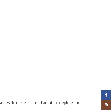
Face
ques de nielle sur fond amati se déploie sur
Insta