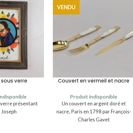
VENDU
 sous verre
Couvert en vermeil et nacre
indisponible
Produit indisponible
 verre présentant
Un couvert en argent doré et
t Joseph
nacre, Paris en 1798 par François-
Charles Gavet