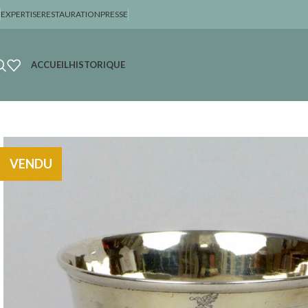
EXPERTISE
RESTAURATION
PRESSE
ACCUEIL
HISTORIQUE
VENDU