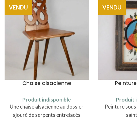
VENDU
VENDU
Chaise alsacienne
Peinture
Produit indisponible
Produit 
Une chaise alsacienne au dossier
Peinture sous
ajouré de serpents entrelacés
sain