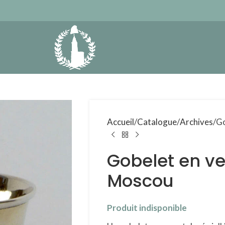
Accueil
Catalogue
Archives
Go
Gobelet en ver
Moscou
Produit indisponible