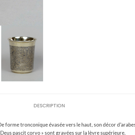
DESCRIPTION
De forme tronconique évasée vers le haut, son décor d’arabes
Deus pascit corvo » sont gravées sur la lèvre supérieure.