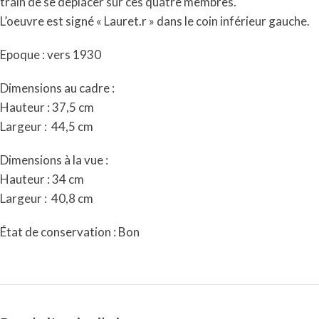
train de se déplacer sur ces quatre membres.
L’oeuvre est signé « Lauret.r » dans le coin inférieur gauche.
Epoque : vers 1930
Dimensions au cadre :
Hauteur : 37,5 cm
Largeur :
44,5 cm
Dimensions à la vue :
Hauteur : 34 cm
Largeur :
40,8 cm
État de conservation : Bon