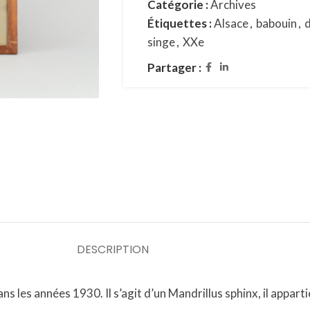
Catégorie :
Archives
Étiquettes :
Alsace
,
babouin
,
d
singe
,
XXe
Partager :
DESCRIPTION
les années 1930. Il s’agit d’un Mandrillus sphinx, il appartien