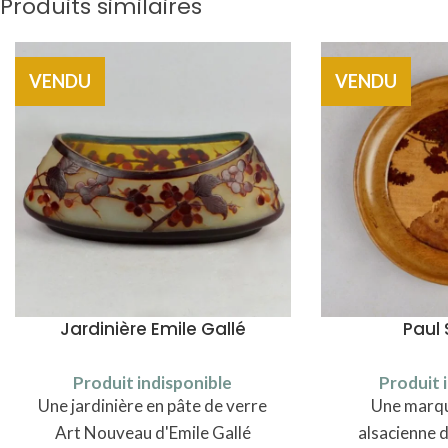
Produits similaires
VENDU
VENDU
Jardinière Emile Gallé
Paul 
Produit indisponible
Produit 
Une jardinière en pâte de verre
Une marqu
Art Nouveau d'Emile Gallé
alsacienne d