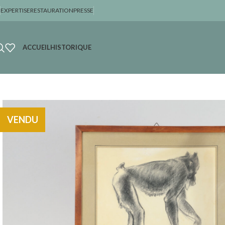
EXPERTISE
RESTAURATION
PRESSE
ACCUEIL
HISTORIQUE
VENDU