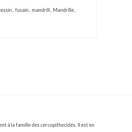
essin
,
fusain
,
mandrill
,
Mandrille
,
t à la famille des cercopithecidés. Il est en