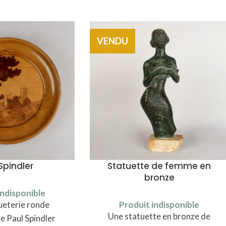
VENDU
Spindler
Statuette de femme en
bronze
indisponible
eterie ronde
Produit indisponible
Une statuette en bronze de
e Paul Spindler