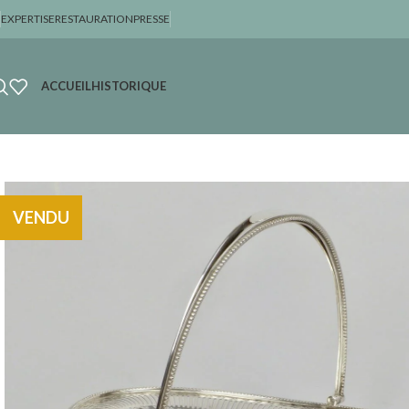
EXPERTISE
RESTAURATION
PRESSE
ACCUEIL
HISTORIQUE
VENDU