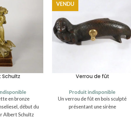
VENDU
t Schultz
Verrou de fût
indisponible
Produit indisponible
tte en bronze
Un verrou de fût en bois sculpté
seliesel, début du
présentant une sirène
r Albert Schultz