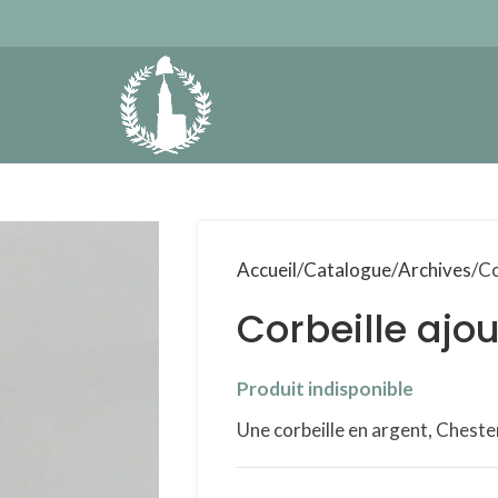
Accueil
Catalogue
Archives
Co
Corbeille ajo
Produit indisponible
Une corbeille en argent, Cheste