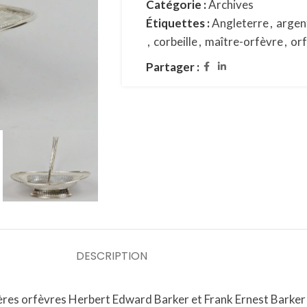
Catégorie :
Archives
Étiquettes :
Angleterre
,
argen
,
corbeille
,
maître-orfèvre
,
orf
Partager :
DESCRIPTION
rères orfèvres Herbert Edward Barker et Frank Ernest Barker (