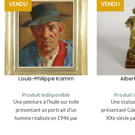
VENDU
VENDU
Louis-Philippe Kamm
Alber
Produit indisponible
Produit 
Une peinture à l'huile sur toile
Une statue
présentant un portrait d'un
présentant Gän
homme réalisée en 1946 par
XXe siècle pa
Louis-Philippe Kamm