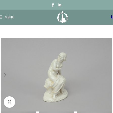
MENU
Click to enlarge