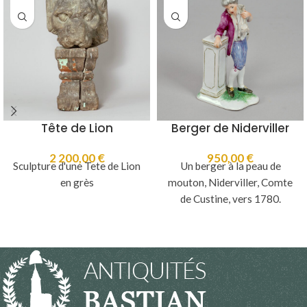
Tête de Lion
Berger de Niderviller
2 200,00
€
950,00
€
Sculpture d'une Tete de Lion
Un berger à la peau de
en grès
mouton, Niderviller, Comte
de Custine, vers 1780.