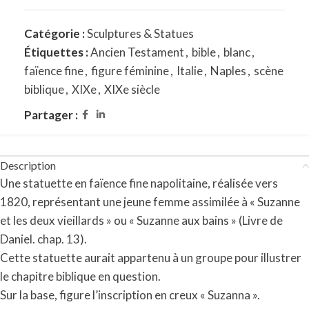
Catégorie :
Sculptures & Statues
Étiquettes :
Ancien Testament
,
bible
,
blanc
,
faïence fine
,
figure féminine
,
Italie
,
Naples
,
scène
biblique
,
XIXe
,
XIXe siècle
Partager :
Description
Une statuette en faïence fine napolitaine, réalisée vers
1820, représentant une jeune femme assimilée à « Suzanne
et les deux vieillards » ou « Suzanne aux bains » (
Livre de
Daniel.
chap. 13).
Cette statuette aurait appartenu à un groupe pour illustrer
le chapitre biblique en question.
Sur la base, figure l’inscription en creux « Suzanna ».