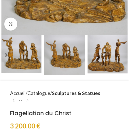
Click to enlarge
Accueil
Catalogue
Sculptures & Statues
Flagellation du Christ
3 200,00
€