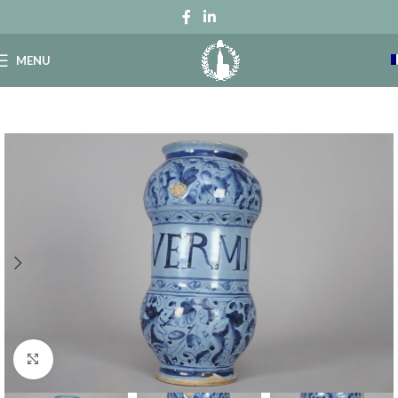
MENU
Click to enlarge