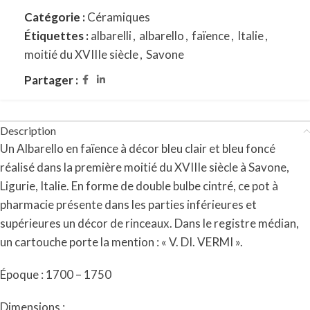
Catégorie :
Céramiques
Étiquettes :
albarelli
,
albarello
,
faïence
,
Italie
,
moitié du XVIIIe siècle
,
Savone
Partager :
Description
Un Albarello en faïence à décor bleu clair et bleu foncé
réalisé dans la première moitié du XVIIIe siècle à Savone,
Ligurie, Italie. En forme de double bulbe cintré, ce pot à
pharmacie présente dans les parties inférieures et
supérieures un décor de rinceaux. Dans le registre médian,
un cartouche porte la mention : « V. DI. VERMI ».
Époque : 1700 – 1750
Dimensions :