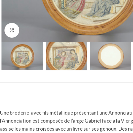
Click to enlarge
Une broderie
avec fils métallique présentant une Annonciatio
l’Annonciation est composée de l’ange Gabriel face à la Vierge, 
assise les mains croisées avec un livre sur ses genoux. Des ra