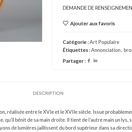
DEMANDE DE RENSEIGNEME
Ajouter aux favoris
Catégorie :
Art Populaire
Étiquettes :
Annonciation
,
bro
Partager :
DESCRIPTION
n, réalisée entre le XVIe et le XVIIe siècle. Issue probableme
qu’il bénit de sa main droite. Il tient de l’autre main un lys, 
yons de lumières jaillissent du bord supérieur dans sa directi