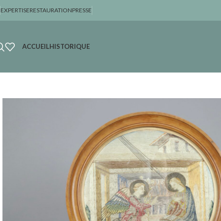
EXPERTISE
RESTAURATION
PRESSE
ACCUEIL
HISTORIQUE