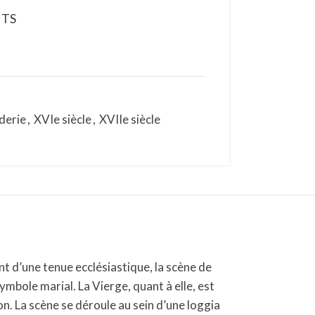
NTS
derie
,
XVIe siècle
,
XVIIe siècle
nt d’une tenue ecclésiastique, la scène de
symbole marial. La Vierge, quant à elle, est
on. La scène se déroule au sein d’une loggia