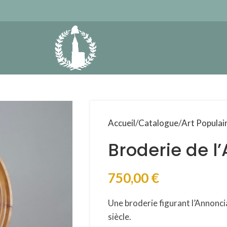
Accueil
Catalogue
Art Populai
Broderie de l
750,00
€
Une broderie
figurant l’
Annoncia
siècle.