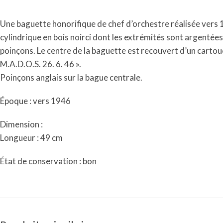
Une baguette honorifique de chef d’orchestre réalisée vers 
cylindrique en bois noirci dont les extrémités sont argenté
poinçons. Le centre de la baguette est recouvert d’un ca
M.A.D.O.S. 26. 6. 46 ».
Poinçons anglais sur la bague centrale.
Époque : vers 1946
Dimension :
Longueur : 49 cm
État de conservation : bon