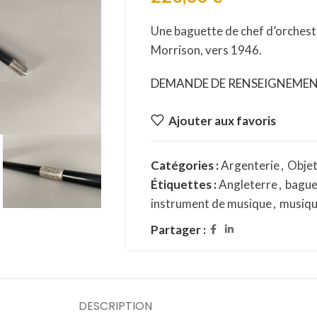
Une baguette de chef d’orchestr
Morrison, vers 1946.
DEMANDE DE RENSEIGNEME
Ajouter aux favoris
Catégories :
Argenterie
,
Objet
Étiquettes :
Angleterre
,
bague
instrument de musique
,
musiq
Partager :
DESCRIPTION