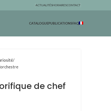
ACTUALITÉS
HORAIRES
CONTACT
CATALOGUE
PUBLICATIONS
FAQ
riosité
’orchestre
rifique de chef