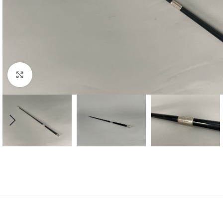
Click to enlarge