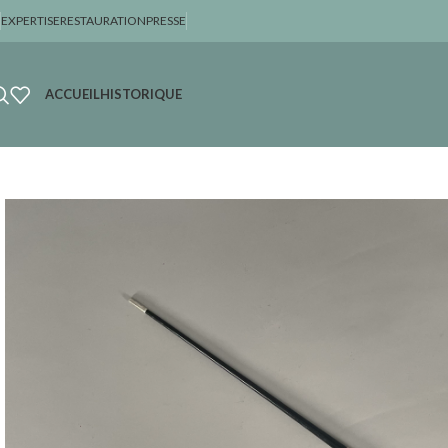
EXPERTISE
RESTAURATION
PRESSE
ACCUEIL
HISTORIQUE