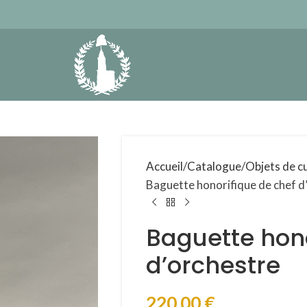
Accueil
Catalogue
Objets de cu
Baguette honorifique de chef d
Baguette hono
d’orchestre
220,00
€