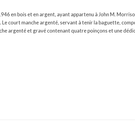
1946 en bois et en argent, ayant appartenu à John M. Morris
es. Le court manche argenté, servant à tenir la baguette, co
rtouche argenté et gravé contenant quatre poinçons et une