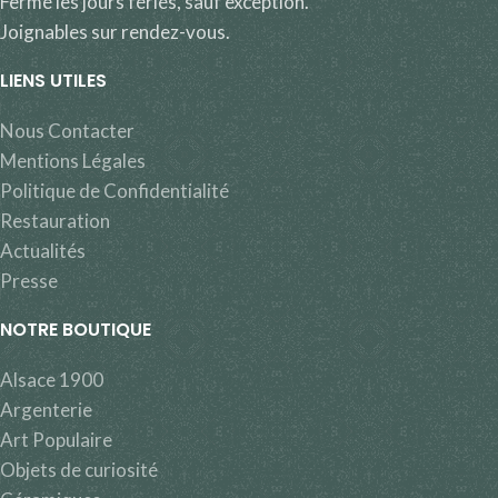
Fermé les jours fériés, sauf exception.
Joignables sur rendez-vous.
LIENS UTILES
Nous Contacter
Mentions Légales
Politique de Confidentialité
Restauration
Actualités
Presse
NOTRE BOUTIQUE
Alsace 1900
Argenterie
Art Populaire
Objets de curiosité