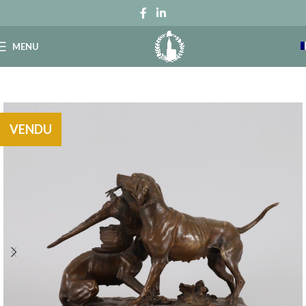
MENU
VENDU