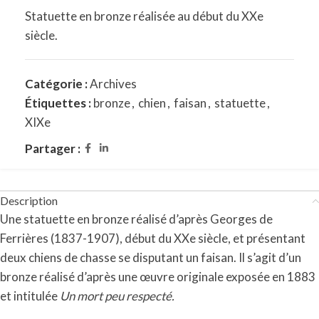
Statuette en bronze réalisée au début du XXe
siècle.
Catégorie :
Archives
Étiquettes :
bronze
,
chien
,
faisan
,
statuette
,
XIXe
Partager :
Description
Une statuette en bronze réalisé d’après Georges de
Ferrières (1837-1907), début du XXe siècle, et présentant
deux chiens de chasse se disputant un faisan. Il s’agit d’un
bronze réalisé d’après une œuvre originale exposée en 1883
et intitulée
Un mort peu respecté.