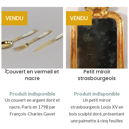
VENDU
VENDU
Couvert en vermeil et
Petit miroir
nacre
strasbourgeois
Produit indisponible
Produit indisponible
Un couvert en argent doré et
Un petit miroir
nacre, Paris en 1798 par
strasbourgeois Louis XV en
François-Charles Gavet
bois sculpté doré, présentant
une palmette à cinq feuilles
en son sommet.