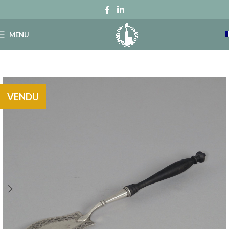
MENU
VENDU