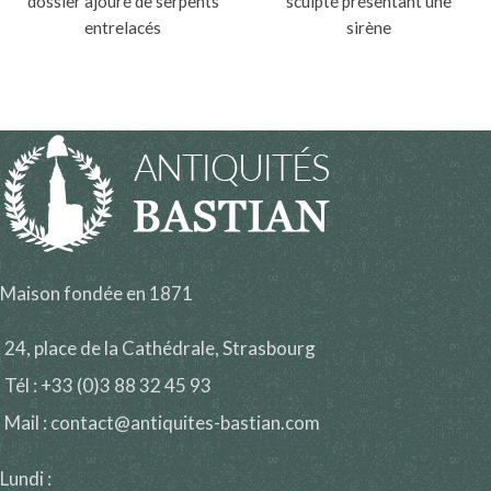
dossier ajouré de serpents
sculpté présentant une
entrelacés
sirène
Maison fondée en 1871
24, place de la Cathédrale, Strasbourg
Tél : +33 (0)3 88 32 45 93
Mail : contact@antiquites-bastian.com
Lundi :