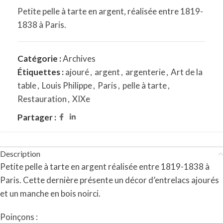
Petite pelle à tarte en argent, réalisée entre 1819-
1838 à Paris.
Catégorie :
Archives
Étiquettes :
ajouré
,
argent
,
argenterie
,
Art de la
table
,
Louis Philippe
,
Paris
,
pelle à tarte
,
Restauration
,
XIXe
Partager :
Description
Petite pelle à tarte en argent réalisée entre 1819-1838 à
Paris. Cette dernière présente un décor d’entrelacs ajourés
et un manche en bois noirci.
Poinçons :