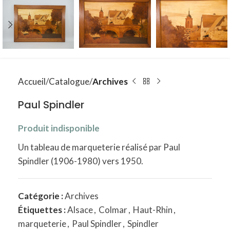
Accueil
Catalogue
Archives
Paul Spindler
Produit indisponible
Un tableau de marqueterie réalisé par Paul
Spindler (1906-1980) vers 1950.
Catégorie :
Archives
Étiquettes :
Alsace
,
Colmar
,
Haut-Rhin
,
marqueterie
,
Paul Spindler
,
Spindler