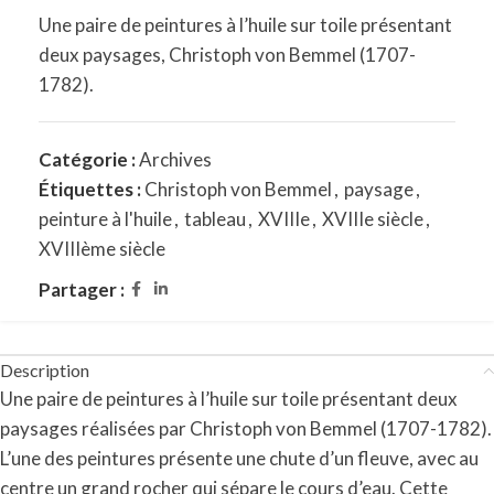
Une paire de peintures à l’huile sur toile présentant
deux paysages, Christoph von Bemmel (1707-
1782).
Catégorie :
Archives
Étiquettes :
Christoph von Bemmel
,
paysage
,
peinture à l'huile
,
tableau
,
XVIIIe
,
XVIIIe siècle
,
XVIIIème siècle
Partager :
Description
Une paire de peintures à l’huile sur toile présentant deux
paysages réalisées par Christoph von Bemmel (1707-1782).
L’une des peintures présente une chute d’un fleuve, avec au
centre un grand rocher qui sépare le cours d’eau. Cette