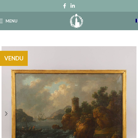
MENU
VENDU