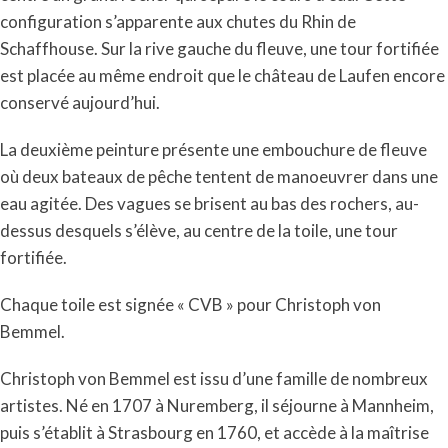
configuration s’apparente aux chutes du Rhin de
Schaffhouse. Sur la rive gauche du fleuve, une tour fortifiée
est placée au même endroit que le château de Laufen encore
conservé aujourd’hui.
La deuxième peinture présente une embouchure de fleuve
où deux bateaux de pêche tentent de manoeuvrer dans une
eau agitée. Des vagues se brisent au bas des rochers, au-
dessus desquels s’élève, au centre de la toile, une tour
fortifiée.
Chaque toile est signée « CVB » pour Christoph von
Bemmel.
Christoph von Bemmel est issu d’une famille de nombreux
artistes. Né en 1707 à Nuremberg, il séjourne à Mannheim,
puis s’établit à Strasbourg en 1760, et accède à la maîtrise