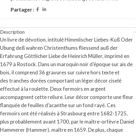
Partager :
Description
Un livre de dévotion, intitulé
Himmlischer Liebes-Kuß Oder
Ubung deß wahren Christenthums fliessend auß der
Erfahrung Göttlicher Liebe
de Heinrich Müller, imprimé en
1679 à Rostock. Dans un maroquin noir d’époque sur ais de
bois, il comprend 36 gravures sur cuivre hors texte et
des tranches dorées comportant un léger décor ciselé
effectué à la roulette. Deux fermoirs en argent
accompagnent cette reliure. Leur décor comporte une fleur
flanquée de feuilles d’acanthe sur un fond rayé. Ces
fermoirs ont été réalisés à Strasbourg entre 1682-1725,
plus probablement avant 1700, par le maître-orfèvre Daniel
Hammerer (Hammer), maître en 1659. De plus, chaque