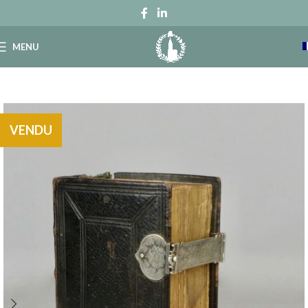
MENU
VENDU