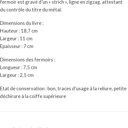
fermoir est gravé d’un « strich », ligne en zigzag, attestant
du contrôle du titre du métal.
Dimensions du livre :
Hauteur : 18,7 cm
Largeur : 11 cm
Epaisseur : 7 cm
Dimensions des fermoirs :
Longueur : 7,5 cm
Largeur : 2,1 cm
Etat de conservation : bon, traces d’usage à la reliure, petite
déchirure à la coiffe supérieure