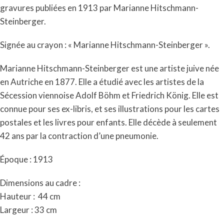
gravures publiées en 1913 par Marianne Hitschmann-
Steinberger.
Signée au crayon : « Marianne Hitschmann-Steinberger ».
Marianne Hitschmann-Steinberger est une artiste juive née
en Autriche en 1877. Elle a étudié avec les artistes de la
Sécession viennoise Adolf Böhm et Friedrich König. Elle est
connue pour ses ex-libris, et ses illustrations pour les cartes
postales et les livres pour enfants. Elle décède à seulement
42 ans par la contraction d’une pneumonie.
Époque : 1913
Dimensions au cadre :
Hauteur :
44 cm
Largeur : 33 cm