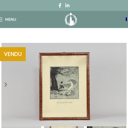
MENU
VENDU