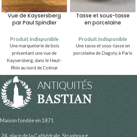
Vue de Kaysersberg
Tasse et sous-tasse
par Paul Spindler
en porcelaine
Produit indisponible
Produit indisponible
Une marqueterie de bois
Une tasse et sous-tasse en
présentant une vue de
porcelaine de Dagoty à Paris
Kaysersberg, dans le Haut-
Rhin au nord de Colmar
Maison fondée en 1871
24, place de la Cathédrale, Strasbourg