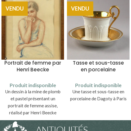
VENDU
VENDU
Portrait de femme par
Tasse et sous-tasse
Henri Beecke
en porcelaine
Produit indisponible
Produit indisponible
Un dessin à la mine de plomb
Une tasse et sous-tasse en
et pastel présentant un
porcelaine de Dagoty à Paris
portrait de femme assise,
réalisé par Henri Beecke
(1877-1954).