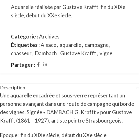
Aquarelle réalisée par Gustave Krafft, fin du XIXe
siècle, début du XXe siècle.
Catégorie :
Archives
Étiquettes :
Alsace
,
aquarelle
,
campagne
,
chasseur
,
Dambach
,
Gustave Krafft
,
vigne
Partager :
Description
Une aquarelle encadrée et sous-verre représentant un
personne avançant dans une route de campagne qui borde
des vignes. Signée « DAMBACH G. Krafft » pour Gustave
Krafft (1861 – 1927), artiste peintre Strasbourgeois.
Epoque : fin du XIXe siècle, début du XXe siècle