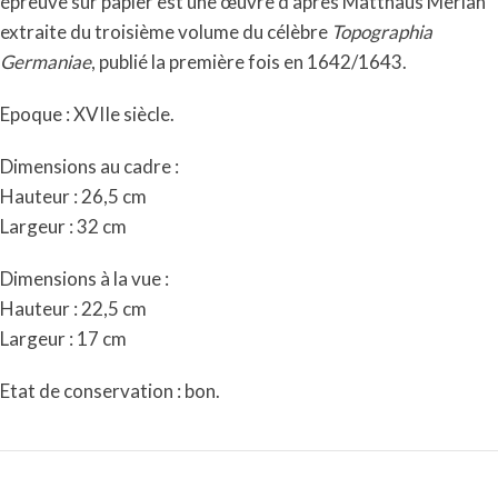
épreuve sur papier est une œuvre d’après Matthäus Merian
extraite du troisième volume du célèbre
Topographia
Germaniae
, publié la première fois en 1642/1643.
Epoque : XVIIe siècle.
Dimensions au cadre :
Hauteur : 26,5 cm
Largeur : 32 cm
Dimensions à la vue :
Hauteur : 22,5 cm
Largeur : 17 cm
Etat de conservation : bon.