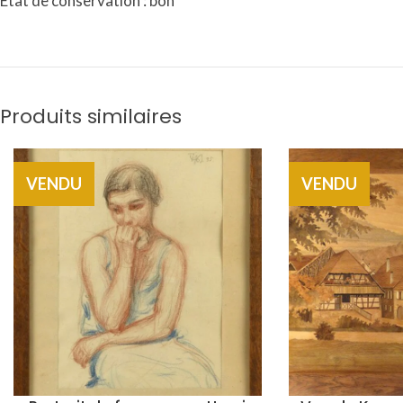
Etat de conservation : bon
Produits similaires
VENDU
VENDU