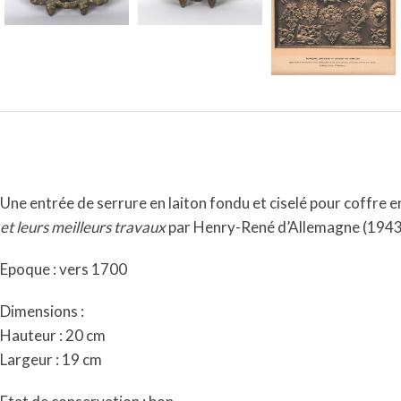
Une entrée de serrure en laiton fondu et ciselé pour coffre 
et leurs meilleurs travaux
par Henry-René d’Allemagne (1943)
Epoque : vers 1700
Dimensions :
Hauteur : 20 cm
Largeur : 19 cm