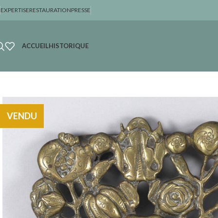
EXPERTISE
RESTAURATION
PRESSE
ACCUEIL
HISTORIQUE
VENDU