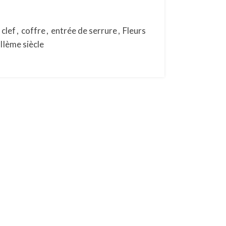
clef
,
coffre
,
entrée de serrure
,
Fleurs
IIème siècle