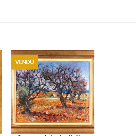
VENDU
VENDU