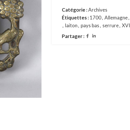
Catégorie :
Archives
Étiquettes :
1700
,
Allemagne
,
,
laiton
,
pays bas
,
serrure
,
XVI
Partager :