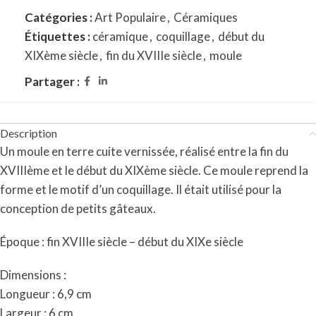
Catégories :
Art Populaire
,
Céramiques
Étiquettes :
céramique
,
coquillage
,
début du
XIXème siècle
,
fin du XVIIIe siècle
,
moule
Partager :
Description
Un moule en terre cuite vernissée, réalisé entre la fin du
XVIIIème et le début du XIXème siècle. Ce moule reprend la
forme et le motif d’un coquillage. Il était utilisé pour la
conception de petits gâteaux.
Époque : fin XVIIIe siècle – début du XIXe siècle
Dimensions :
Longueur : 6,9 cm
Largeur : 6 cm