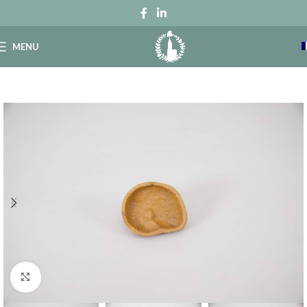
MENU
Click to enlarge