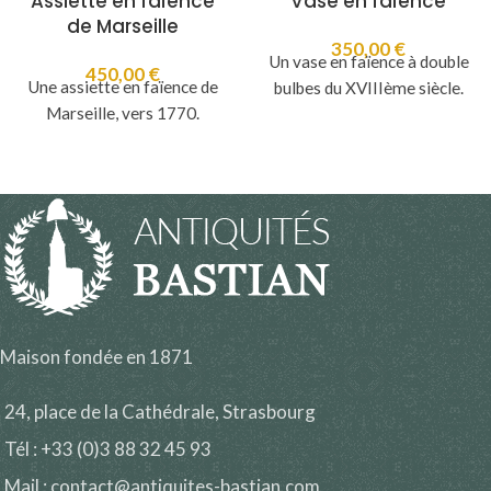
Assiette en faïence
Vase en faïence
de Marseille
350,00
€
Un vase en faïence à double
450,00
€
Une assiette en faïence de
bulbes du XVIIIème siècle.
Marseille, vers 1770.
Maison fondée en 1871
24, place de la Cathédrale, Strasbourg
Tél : +33 (0)3 88 32 45 93
Mail : contact@antiquites-bastian.com