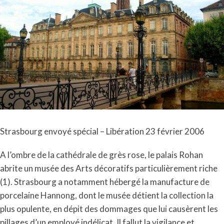
Strasbourg envoyé spécial – Libération 23 février 2006
A l’ombre de la cathédrale de grès rose, le palais Rohan
abrite un musée des Arts décoratifs particulièrement riche
(1). Strasbourg a notamment hébergé la manufacture de
porcelaine Hannong, dont le musée détient la collection la
plus opulente, en dépit des dommages que lui causèrent les
pillages d’un employé indélicat. Il fallut la vigilance et