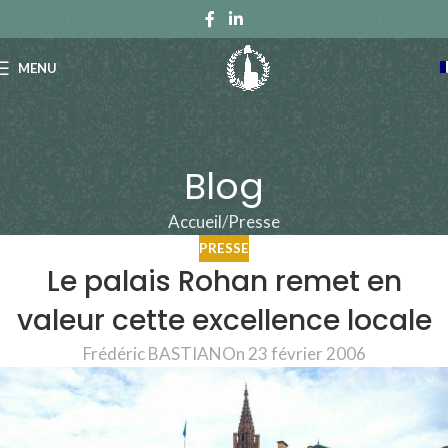
MENU
Blog
Accueil
Presse
PRESSE
Le palais Rohan remet en
valeur cette excellence locale
Frédéric BASTIAN
On 23 février 2006