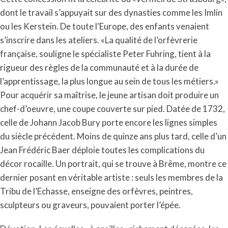
dont le travail s’appuyait sur des dynasties comme les Imlin
ou les Kerstein. De toute l’Europe, des enfants venaient
s’inscrire dans les ateliers. «La qualité de l’orfèvrerie
française, souligne le spécialiste Peter Fuhring, tient à la
rigueur des règles de la communauté et à la durée de
l’apprentissage, la plus longue au sein de tous les métiers.»
Pour acquérir sa maîtrise, le jeune artisan doit produire un
chef-d’oeuvre, une coupe couverte sur pied. Datée de 1732,
celle de Johann Jacob Bury porte encore les lignes simples
du siècle précédent. Moins de quinze ans plus tard, celle d’un
Jean Frédéric Baer déploie toutes les complications du
décor rocaille. Un portrait, qui se trouve à Brême, montre ce
dernier posant en véritable artiste : seuls les membres de la
Tribu de l’Echasse, enseigne des orfèvres, peintres,
sculpteurs ou graveurs, pouvaient porter l’épée.