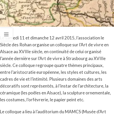
Le samedi 11 et dimanche 12 avril 2015, l’association le
Siècle des Rohan organise un colloque sur l’Art de vivre en
Alsace au XVIIIe siècle, en continuité de celui organisé
l’année dernière sur l’Art de vivre à Strasbourg au XVIIIe
siècle. Ce colloque regroupe quatre thèmes principaux,
entre l’aristocratie européenne, les styles et cultures, les
cadres de vie et l’intimité. Plusieurs domaines des arts
décoratifs sont représentés, à l’instar de l’architecture, la
céramique (les poêles en Alsace), la sculpture ornementale,
les costumes, l’orfèvrerie, le papier peint etc.
Le colloque a lieu à l’auditorium du MAMCS (Musée d’Art