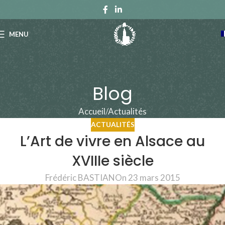
MENU
Blog
Accueil
Actualités
ACTUALITÉS
L’Art de vivre en Alsace au
XVIIIe siècle
Frédéric BASTIAN
On 23 mars 2015