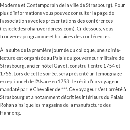
Moderne et Contemporain de la ville de Strasbourg). Pour
plus d’informations vous pouvez consulter la page de
l’association avec les présentations des conférences
(
lesiecledesrohan.wordpress.com
). Ci-dessous, vous
trouverez programme et horaires des conférences.
À la suite de la première journée du colloque, une soirée-
lecture est organisée au Palais du gouverneur militaire de
Strasbourg, ancien hôtel Gayot, construit entre 1754 et
1755. Lors de cette soirée, sera présenté un témoignage
exceptionnel de l’Alsace en 1753 : le récit d’un voyageur
mandaté par le Chevalier de ***. Ce voyageur s’est arrêté à
Strasbourg et a notamment décrit les intérieurs du Palais
Rohan ainsi que les magasins de la manufacture des
Hannong.