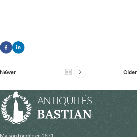
Newer
Older
Maison fondée en 1871