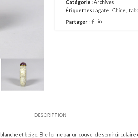
Catégorie :
Archives
Étiquettes :
agate
,
Chine
,
taba
Partager :
DESCRIPTION
lanche et beige. Elle ferme par un couvercle semi-circulaire 