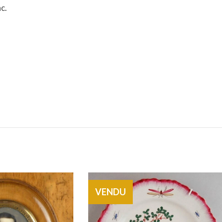
c.
VENDU