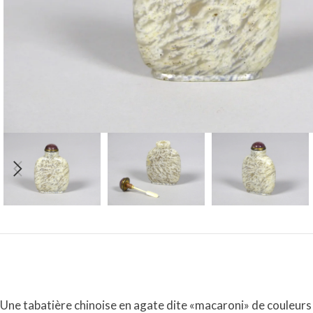
Une tabatière chinoise en agate dite «macaroni» de couleurs b