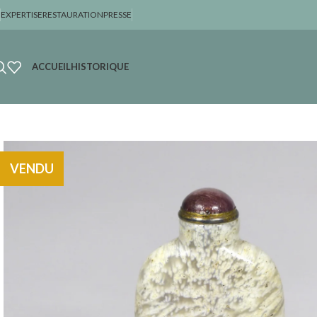
EXPERTISE
RESTAURATION
PRESSE
ACCUEIL
HISTORIQUE
VENDU