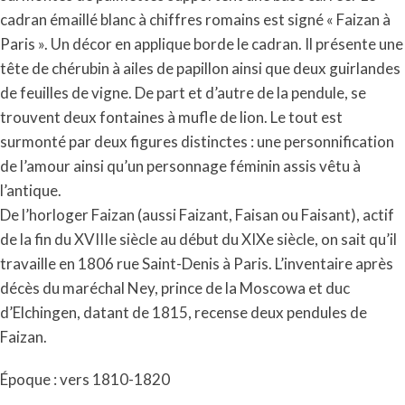
cadran émaillé blanc à chiffres romains est signé « Faizan à
Paris ».
Un décor en applique borde le cadran. Il présente une
tête de chérubin à ailes de papillon ainsi que deux guirlandes
de feuilles de vigne. De part et d’autre de la pendule, se
trouvent deux fontaines à mufle de lion. Le tout est
surmonté par deux figures distinctes : une personnification
de l’amour ainsi qu’un personnage féminin assis vêtu à
l’antique.
De l’horloger Faizan (aussi Faizant, Faisan ou Faisant), actif
de la fin du XVIIIe siècle au début du XIXe siècle, on sait qu’il
travaille en 1806 rue Saint-Denis à Paris. L’inventaire après
décès du maréchal Ney, prince de la Moscowa et duc
d’Elchingen, datant de 1815, recense deux pendules de
Faizan.
Époque : vers 1810-1820