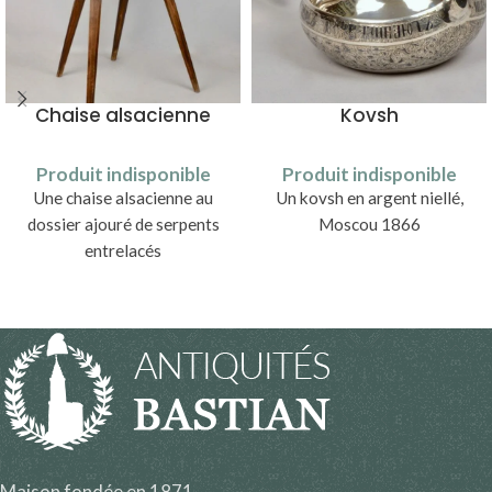
Chaise alsacienne
Kovsh
Produit indisponible
Produit indisponible
Une chaise alsacienne au
Un kovsh en argent niellé,
dossier ajouré de serpents
Moscou 1866
entrelacés
Maison fondée en 1871