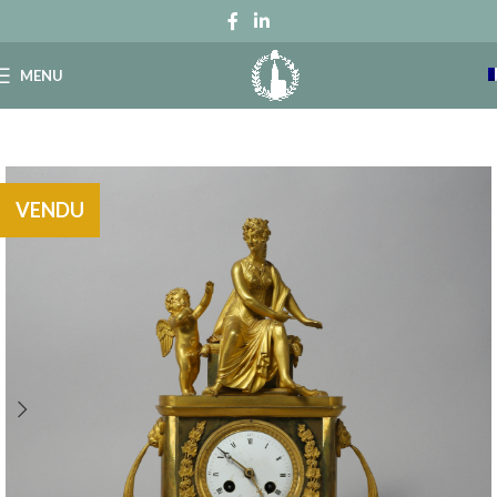
MENU
VENDU