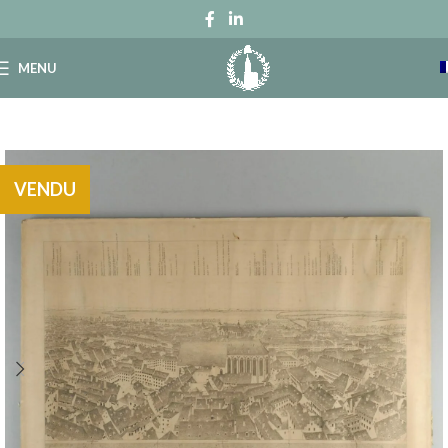
MENU
VENDU