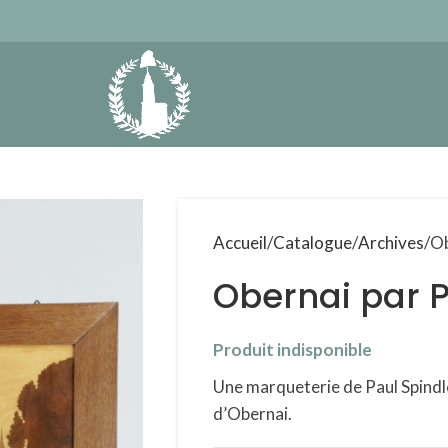
Accueil
Catalogue
Archives
Ob
Obernai par P
Produit indisponible
Une marqueterie de Paul Spind
d’Obernai.