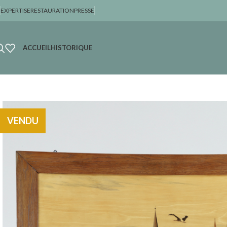
EXPERTISE
RESTAURATION
PRESSE
ACCUEIL
HISTORIQUE
VENDU