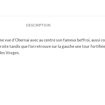
DESCRIPTION
e vue d’Obernai avec au centre son fameux beffroi, aussi co
 droite tandis que l’on retrouve sur la gauche une tour fortif
 des Vosges.