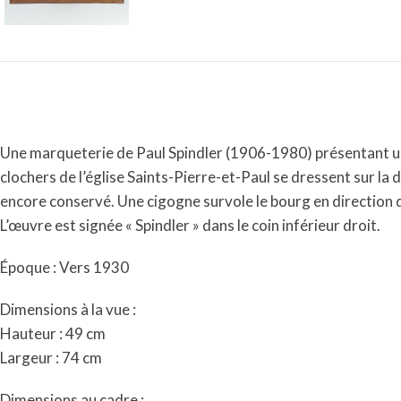
Une marqueterie de Paul Spindler (1906-1980) présentant un
clochers de l’église Saints-Pierre-et-Paul se dressent sur la
encore conservé. Une cigogne survole le bourg en direction
L’œuvre est signée « Spindler » dans le coin inférieur droit.
Époque : Vers 1930
Dimensions à la vue :
Hauteur : 49 cm
Largeur : 74 cm
Dimensions au cadre :