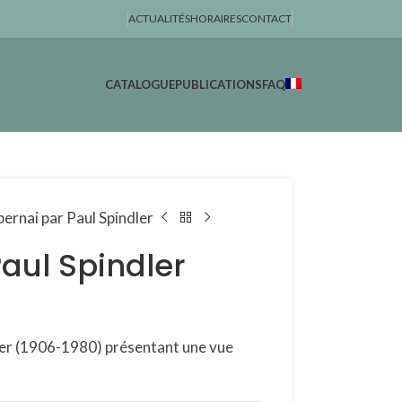
ACTUALITÉS
HORAIRES
CONTACT
CATALOGUE
PUBLICATIONS
FAQ
ernai par Paul Spindler
aul Spindler
ler (1906-1980) présentant une vue