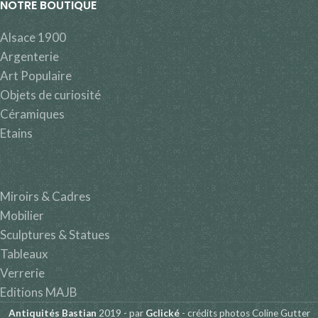
NOTRE BOUTIQUE
Alsace 1900
Argenterie
Art Populaire
Objets de curiosité
Céramiques
Etains
Miroirs & Cadres
Mobilier
Sculptures & Statues
Tableaux
Verrerie
Editions MAJB
Antiquités Bastian
2019 - par
Gclické
- crédits photos Coline Gutter