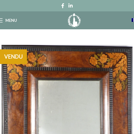
MENU
VENDU