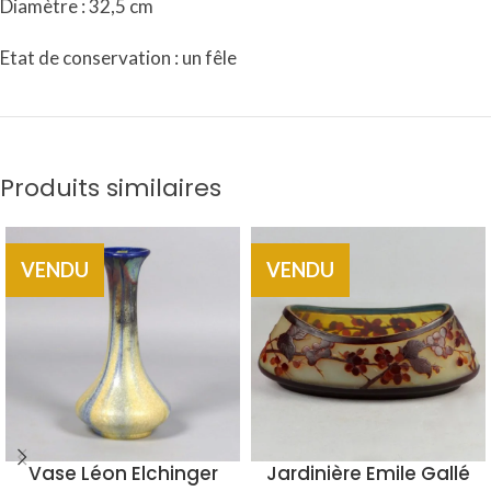
Diamètre : 32,5 cm
Etat de conservation : un fêle
Produits similaires
VENDU
VENDU
Vase Léon Elchinger
Jardinière Emile Gallé