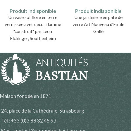
Produit indisponible
Produit indisponible
Un vase soliflore en terre
Une jardinière en pâte de
vernissée avec décor flammé
verre Art Nouveau d'Emile
"construit", par Léon
Gallé
Elchinger, Soufflenheim
1899 - 1919
Maison fondée en 1871
24, place de la Cathédrale, Strasbourg
Tél : +33 (0)3 88 32 45 93
Mail : contact@antiquites-bastian.com