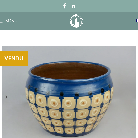
MENU
VENDU