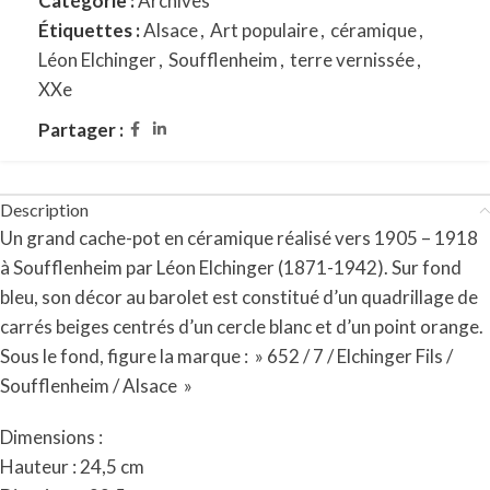
Catégorie :
Archives
Étiquettes :
Alsace
,
Art populaire
,
céramique
,
Léon Elchinger
,
Soufflenheim
,
terre vernissée
,
XXe
Partager :
Description
Un grand cache-pot en céramique réalisé vers 1905 – 1918
à Soufflenheim par Léon Elchinger (1871-1942). Sur fond
bleu, son décor au barolet est constitué d’un quadrillage de
carrés beiges centrés d’un cercle blanc et d’un point orange.
Sous le fond, figure la marque : » 652 / 7 / Elchinger Fils /
Soufflenheim / Alsace »
Dimensions :
Hauteur : 24,5 cm