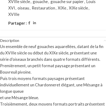
XVIIIe siècle
,
gouache
,
gouache sur papier
,
Louis
XVI
,
oiseau
,
Restauration
,
XIXe
,
XIXe siècle
,
XVIIIe
Partager :
Description
Un ensemble de neuf gouaches aquarellées, datant de la fin
du XVIIIe siècle ou début du XIXe siècle, présentant une
série d’oiseaux branchés dans quatre formats différents.
Premièrement, un petit format paysage présentant un
Bouvreuil pivoine.
Puis trois moyens formats paysages présentant
individuellement un Chardonneret élégant, une Mésange à
longue queue
et une Mésange bleue.
Troisièmement, deux moyens formats portraits présentent