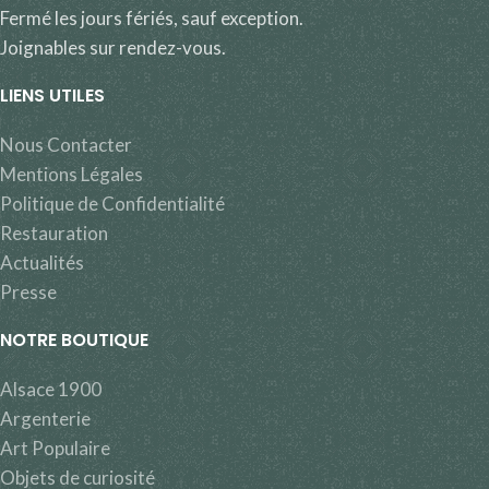
Fermé les jours fériés, sauf exception.
Joignables sur rendez-vous.
LIENS UTILES
Nous Contacter
Mentions Légales
Politique de Confidentialité
Restauration
Actualités
Presse
NOTRE BOUTIQUE
Alsace 1900
Argenterie
Art Populaire
Objets de curiosité