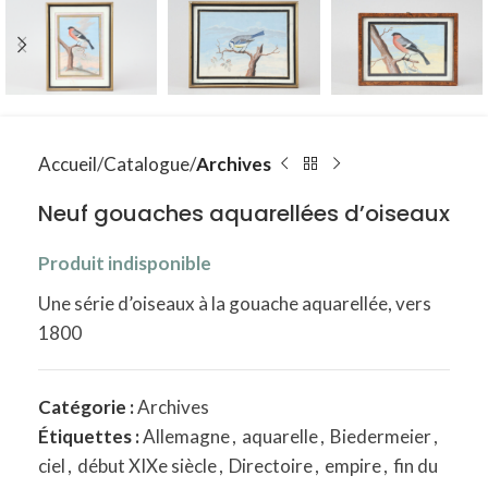
Accueil
Catalogue
Archives
Neuf gouaches aquarellées d’oiseaux
Produit indisponible
Une série d’oiseaux à la gouache aquarellée, vers
1800
Catégorie :
Archives
Étiquettes :
Allemagne
,
aquarelle
,
Biedermeier
,
ciel
,
début XIXe siècle
,
Directoire
,
empire
,
fin du