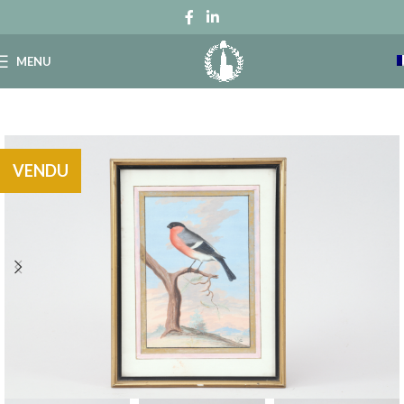
MENU
VENDU