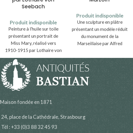
Seebach
Produit indisponible
Produit indisponible
Une sculpture en plâtre
Peinture à l’huile sur toile
présentant un modèle réduit
présentant un portrait de
du monument de la
Miss Mary, réalisé vers
Marseillaise par Alfred
1910-1915 par Lothaire von
Marzolff (1867-1936).
Seebach (1853-1930).
Maison fondée en 1871
24, place de la Cathédrale, Strasbourg
Tél : +33 (0)3 88 32 45 93