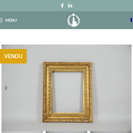
MENU
VENDU