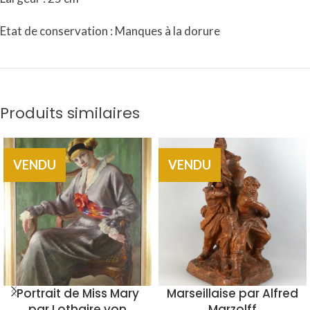
Etat de conservation : Manques à la dorure
Produits similaires
VENDU
VENDU
Portrait de Miss Mary
Marseillaise par Alfred
par Lothaire von
Marzolff