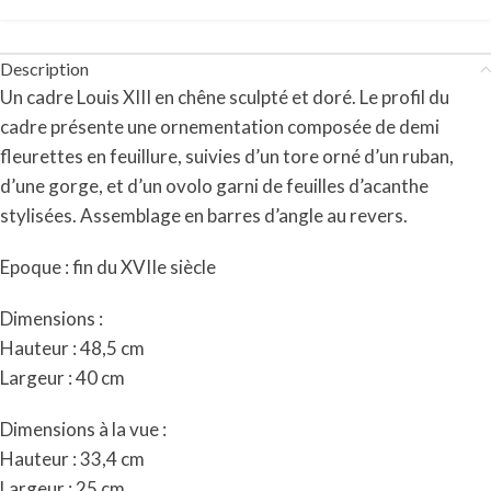
Description
Un cadre Louis XIII en chêne sculpté et doré. Le profil du
cadre présente une ornementation composée de demi
fleurettes en feuillure, suivies d’un tore orné d’un ruban,
d’une gorge, et d’un ovolo garni de feuilles d’acanthe
stylisées. Assemblage en barres d’angle au revers.
Epoque : fin du XVIIe siècle
Dimensions :
Hauteur : 48,5 cm
Largeur : 40 cm
Dimensions à la vue :
Hauteur : 33,4 cm
Largeur : 25 cm