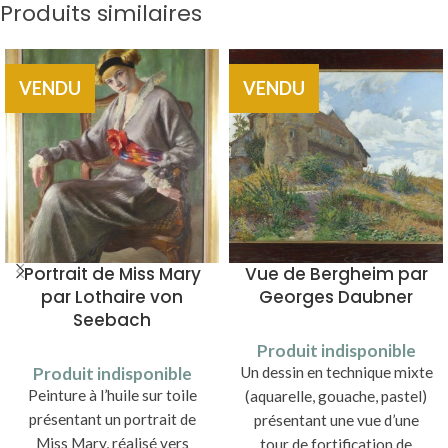
Produits similaires
VENDU
VENDU
Portrait de Miss Mary
Vue de Bergheim par
par Lothaire von
Georges Daubner
Seebach
Produit indisponible
Produit indisponible
Un dessin en technique mixte
Peinture à l’huile sur toile
(aquarelle, gouache, pastel)
présentant un portrait de
présentant une vue d’une
Miss Mary, réalisé vers
tour de fortification de