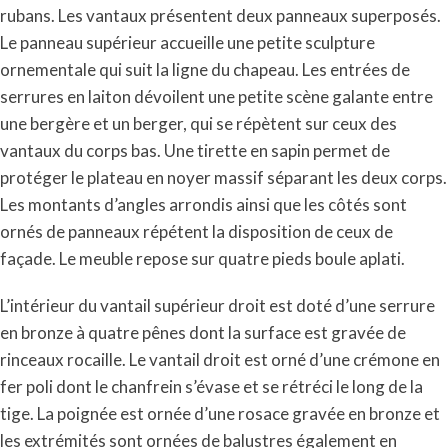
rubans. Les vantaux présentent deux panneaux superposés.
Le panneau supérieur accueille une petite sculpture
ornementale qui suit la ligne du chapeau. Les entrées de
serrures en laiton dévoilent une petite scène galante entre
une bergère et un berger, qui se répètent sur ceux des
vantaux du corps bas. Une tirette en sapin permet de
protéger le plateau en noyer massif séparant les deux corps.
Les montants d’angles arrondis ainsi que les côtés sont
ornés de panneaux répétent la disposition de ceux de
façade. Le meuble repose sur quatre pieds boule aplati.
L’intérieur du vantail supérieur droit est doté d’une serrure
en bronze à quatre pênes dont la surface est gravée de
rinceaux rocaille. Le vantail droit est orné d’une crémone en
fer poli dont le chanfrein s’évase et se rétréci le long de la
tige. La poignée est ornée d’une rosace gravée en bronze et
les extrémités sont ornées de balustres également en