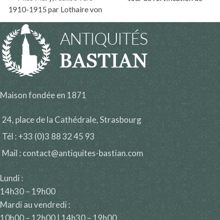
1910-1915 par Lothaire von
Bergheim par Georges
Seebach (1853-1930).
Daubner (1865-1926)
Maison fondée en 1871
24, place de la Cathédrale, Strasbourg
Tél : +33 (0)3 88 32 45 93
Mail : contact@antiquites-bastian.com
Lundi :
14h30 – 19h00
Mardi au vendredi :
10h00 – 12h00 | 14h30 – 19h00