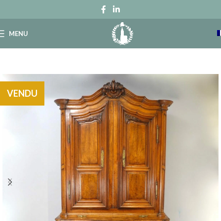
MENU
VENDU