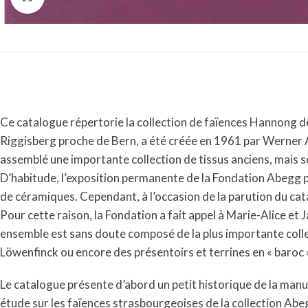
Ce catalogue répertorie la collection de faïences Hannong d
Riggisberg proche de Bern, a été créée en 1961 par Werner 
assemblé une importante collection de tissus anciens, mais s
D’habitude, l’exposition permanente de la Fondation Abegg pr
de céramiques. Cependant, à l’occasion de la parution du cat
Pour cette raison, la Fondation a fait appel à Marie-Alice 
ensemble est sans doute composé de la plus importante coll
Löwenfinck ou encore des présentoirs et terrines en « baroc 
Le catalogue présente d’abord un petit historique de la manu
étude sur les faïences strasbourgeoises de la collection Abeg