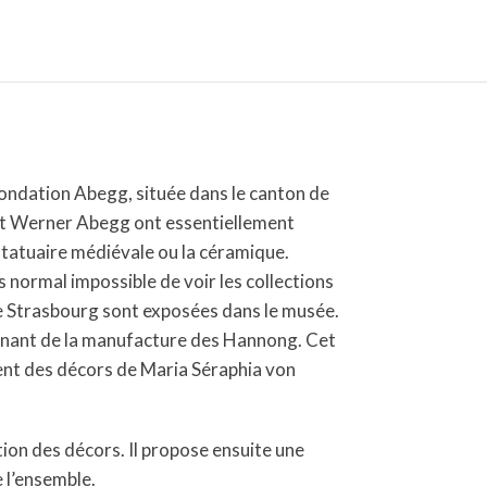
Fondation Abegg, située dans le canton de
 et Werner Abegg ont essentiellement
statuaire médiévale ou la céramique.
 normal impossible de voir les collections
de Strasbourg sont exposées dans le musée.
émanant de la manufacture des Hannong. Cet
ent des décors de Maria Séraphia von
ion des décors. Il propose ensuite une
 l’ensemble.