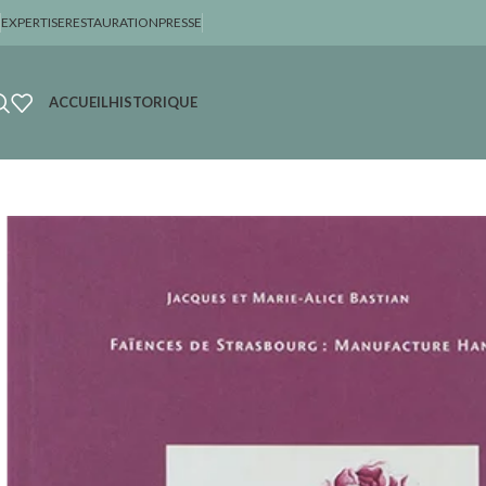
EXPERTISE
RESTAURATION
PRESSE
ACCUEIL
HISTORIQUE