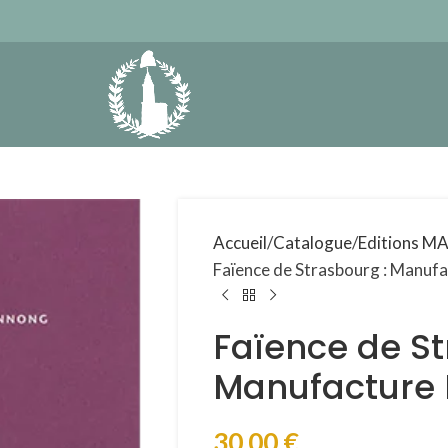
Accueil
Catalogue
Editions M
Faïence de Strasbourg : Manuf
Faïence de St
Manufacture
30,00
€